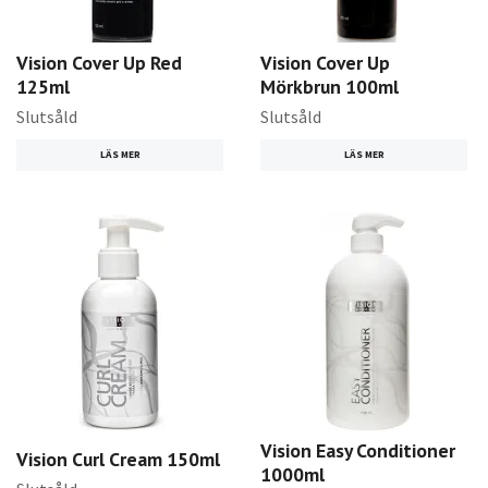
Vision Cover Up Red
Vision Cover Up
125ml
Mörkbrun 100ml
Slutsåld
Slutsåld
LÄS MER
LÄS MER
Vision Easy Conditioner
Vision Curl Cream 150ml
1000ml