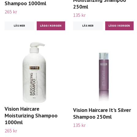
Shampoo 1000ml
250ml
265 kr
135 kr
LÄS MER
LÄS MER
Vision Haircare
Vision Haircare It's Silver
Moisturizing Shampoo
Shampoo 250ml
1000ml
135 kr
265 kr