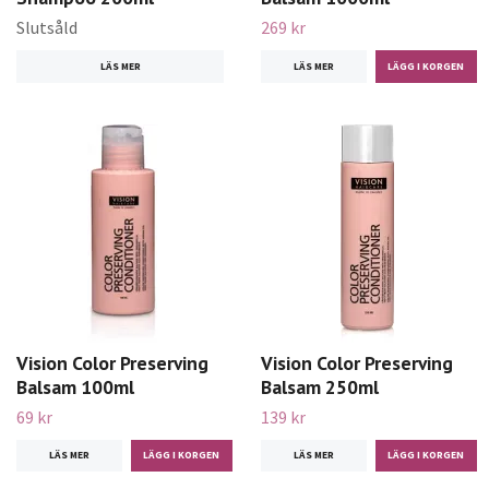
Slutsåld
269 kr
LÄS MER
LÄS MER
Vision Color Preserving
Vision Color Preserving
Balsam 100ml
Balsam 250ml
69 kr
139 kr
LÄS MER
LÄS MER