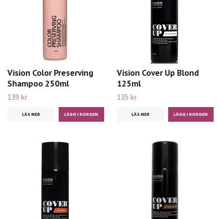
Vision Color Preserving
Vision Cover Up Blond
Shampoo 250ml
125ml
139 kr
135 kr
LÄS MER
LÄS MER