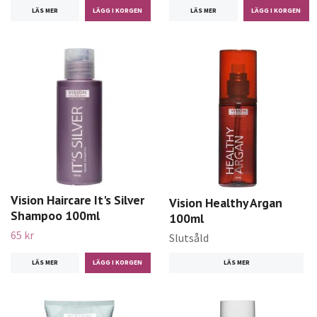
LÄS MER
LÄS MER
Vision Haircare It's Silver
Vision Healthy Argan
Shampoo 100ml
100ml
65 kr
Slutsåld
LÄS MER
LÄS MER