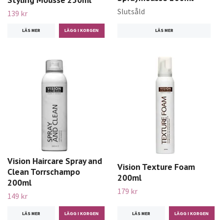
Slutsåld
139 kr
LÄS MER
LÄS MER
Vision Haircare Spray and
Vision Texture Foam
Clean Torrschampo
200ml
200ml
179 kr
149 kr
LÄS MER
LÄS MER