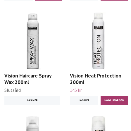
Vision Haircare Spray
Vision Heat Protection
Wax 200ml
200ml
Slutsåld
145 kr
LÄS MER
LÄS MER