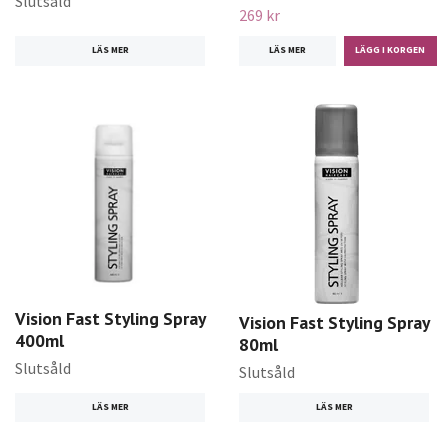
Slutsåld
269 kr
LÄS MER
LÄS MER
Vision Fast Styling Spray
Vision Fast Styling Spray
400ml
80ml
Slutsåld
Slutsåld
LÄS MER
LÄS MER