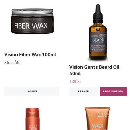
Vision Fiber Wax 100ml
Slutsåld
Vision Gents Beard Oil
50ml
139 kr
LÄS MER
LÄS MER