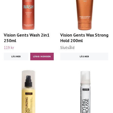
Vision Gents Wash 2in1
Vision Gents Wax Strong
250ml
Hold 200ml
119 kr
Slutsåld
LÄS MER
LÄS MER