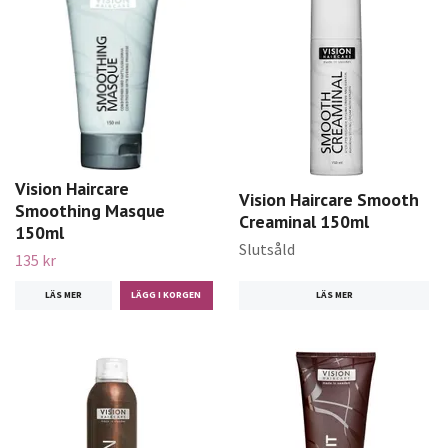
Vision Haircare
Vision Haircare Smooth
Smoothing Masque
Creaminal 150ml
150ml
Slutsåld
135 kr
LÄS MER
LÄS MER