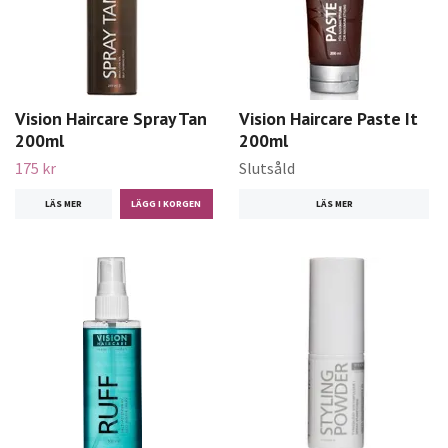
Vision Haircare Spray Tan
Vision Haircare Paste It
200ml
200ml
175 kr
Slutsåld
LÄS MER
LÄS MER