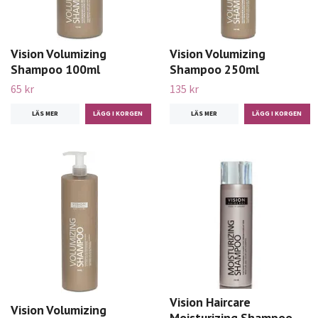
Vision Volumizing
Vision Volumizing
Shampoo 100ml
Shampoo 250ml
65 kr
135 kr
LÄS MER
LÄS MER
Vision Haircare
Vision Volumizing
Moisturizing Shampoo