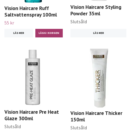
Vision Haircare Styling
Vision Haircare Ruff
Powder 35ml
Saltvattenspray 100ml
Slutsåld
55 kr
LÄS MER
LÄS MER
Vision Haircare Pre Heat
Vision Haircare Thicker
Glaze 300ml
150ml
Slutsåld
Slutsåld