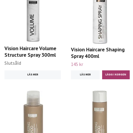
Vision Haircare Volume
Vision Haircare Shaping
Structure Spray 300ml
Spray 400ml
Slutsåld
145 kr
LÄS MER
LÄS MER