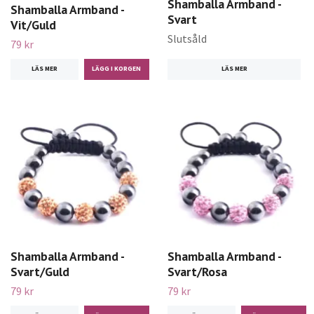
Shamballa Armband -
Shamballa Armband -
Svart
Vit/Guld
Slutsåld
79 kr
LÄS MER
LÄS MER
Shamballa Armband -
Shamballa Armband -
Svart/Rosa
Svart/Guld
79 kr
79 kr