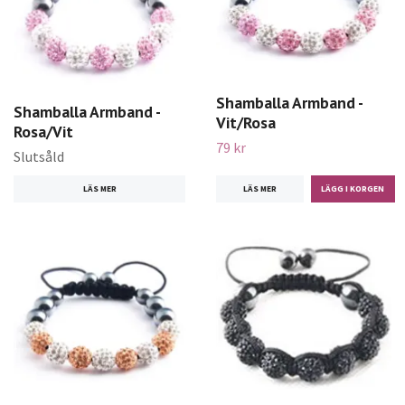
Shamballa Armband -
Shamballa Armband -
Vit/Rosa
Rosa/Vit
79 kr
Slutsåld
LÄS MER
LÄS MER