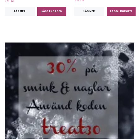
79 kr
LÄS MER
LÄS MER