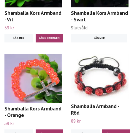
Shamballa Kors Armband
Shamballa Kors Armband
- Vit
- Svart
59 kr
Slutsåld
LÄS MER
LÄS MER
Shamballa Armband -
Shamballa Kors Armband
Röd
- Orange
89 kr
59 kr