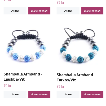
79 kr
LÄS MER
LÄS MER
Shamballa Armband -
Shamballa Armband -
Ljusbbå/Vit
Turkos/Vit
79 kr
79 kr
LÄS MER
LÄS MER