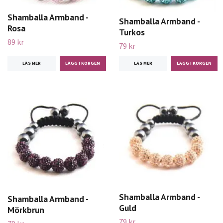
Shamballa Armband -
Shamballa Armband -
Rosa
Turkos
89 kr
79 kr
LÄS MER
LÄS MER
Shamballa Armband -
Shamballa Armband -
Guld
Mörkbrun
79 kr