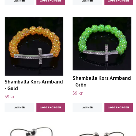
LÄS MER
LÄS MER
Shamballa Kors Armband
Shamballa Kors Armband
- Grön
- Guld
59 kr
59 kr
LÄS MER
LÄS MER