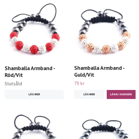
Shamballa Armband -
Shamballa Armband -
Guld/Vit
Röd/Vit
79 kr
Slutsåld
LÄS MER
LÄS MER