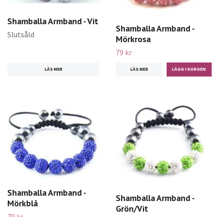
Shamballa Armband - Vit
Shamballa Armband -
Slutsåld
Mörkrosa
79 kr
LÄS MER
LÄS MER
Shamballa Armband -
Shamballa Armband -
Mörkblå
Grön/Vit
79 kr