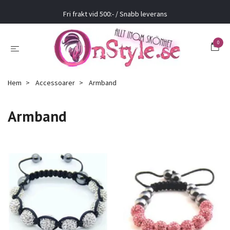
Fri frakt vid 500:- / Snabb leverans
0
Hem
Accessoarer
Armband
Armband