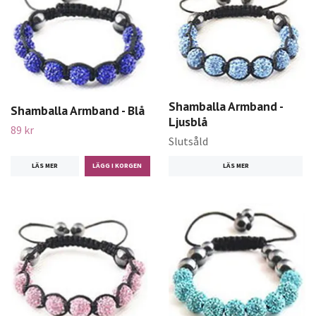
Shamballa Armband -
Shamballa Armband - Blå
Ljusblå
89 kr
Slutsåld
LÄS MER
LÄS MER