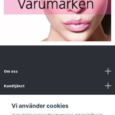
Om oss
Kundtjänst
Fotmeny
Vi använder cookies
Sociala medier