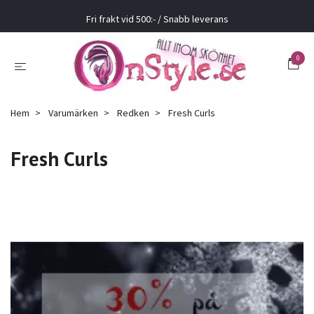
Fri frakt vid 500:- / Snabb leverans
0
Hem
Varumärken
Redken
Fresh Curls
Fresh Curls