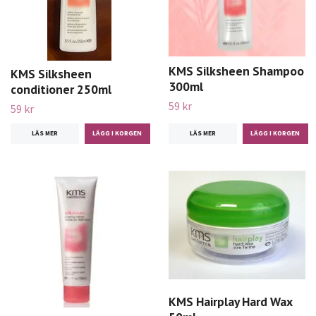
KMS Silksheen Shampoo
KMS Silksheen
300ml
conditioner 250ml
59 kr
59 kr
LÄS MER
LÄS MER
KMS Hairplay Hard Wax