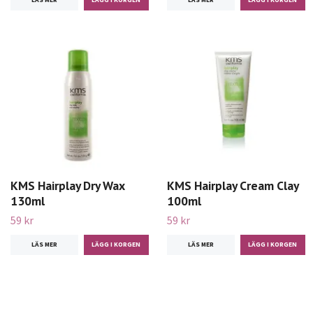
KMS Hairplay Dry Wax
KMS Hairplay Cream Clay
130ml
100ml
59 kr
59 kr
LÄS MER
LÄS MER