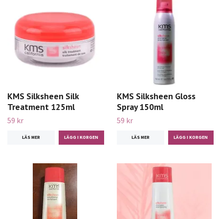
KMS Silksheen Silk
KMS Silksheen Gloss
Treatment 125ml
Spray 150ml
59 kr
59 kr
LÄS MER
LÄS MER