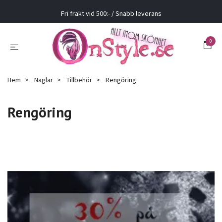
Fri frakt vid 500:- / Snabb leverans
0
Hem
Naglar
Tillbehör
Rengöring
Rengöring