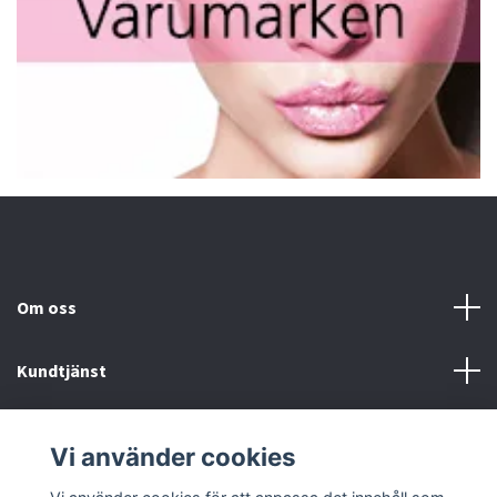
Om oss
Kundtjänst
Fotmeny
Vi använder cookies
Sociala medier