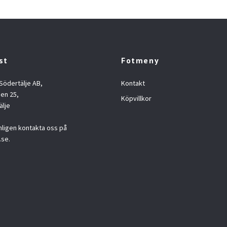
st
Fotmeny
 Södertälje AB,
Kontakt
en 25,
Köpvillkor
älje
nligen kontakta oss på
.se
.