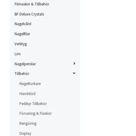
Filmaskin & Tillbehör
BF Deluxe Crystals
Nagelvård
Nagelfilar
Verktyg
Lim
Nagelpenslar
Tillbehör
Nageltorkare
Handstöd
Pedikyr Tillbehör
Förvaring & Flaskor
Rengöring
Display