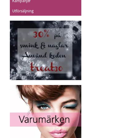
Kampanjer
Utförsäljning