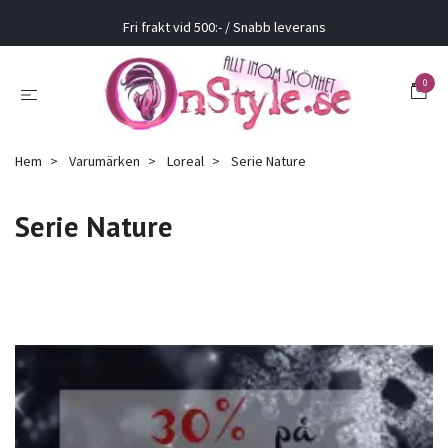
Fri frakt vid 500:- / Snabb leverans
0
Hem
Varumärken
Loreal
Serie Nature
Serie Nature