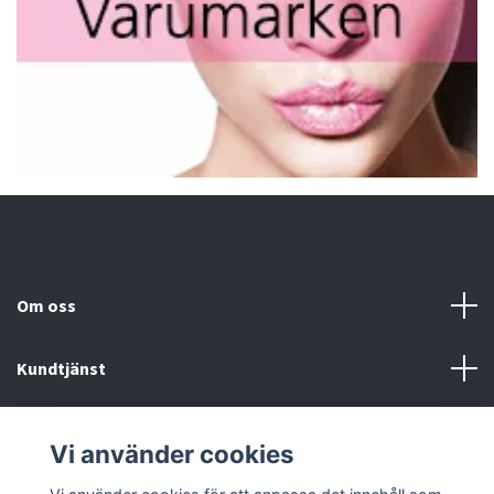
Om oss
Kundtjänst
Fotmeny
Vi använder cookies
Sociala medier