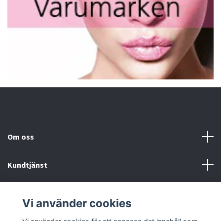
Om oss
Kundtjänst
Fotmeny
Vi använder cookies
Sociala medier