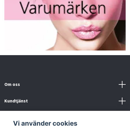
Om oss
Kundtjänst
Fotmeny
Vi använder cookies