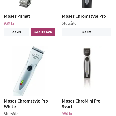
Moser Primat
Moser Chromstyle Pro
939 kr
Slutsåld
LÄS MER
LÄS MER
Moser Chromstyle Pro
Moser ChroMini Pro
White
Svart
Slutsåld
980 kr