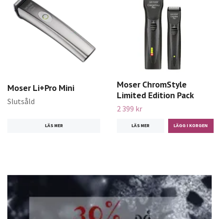
Moser ChromStyle
Moser Li+Pro Mini
Limited Edition Pack
Slutsåld
2 399 kr
LÄS MER
LÄS MER