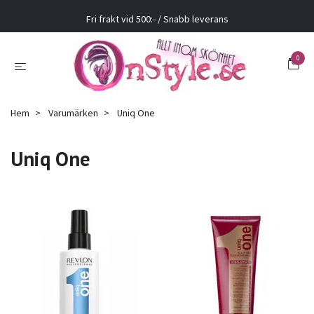
Fri frakt vid 500:- / Snabb leverans
0
Hem
Varumärken
Uniq One
Uniq One