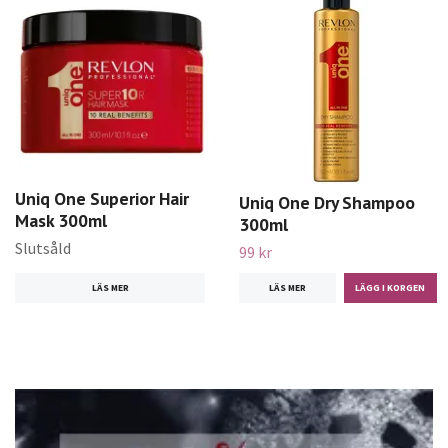
Uniq One Superior Hair
Uniq One Dry Shampoo
Mask 300ml
300ml
Slutsåld
99 kr
LÄS MER
LÄS MER