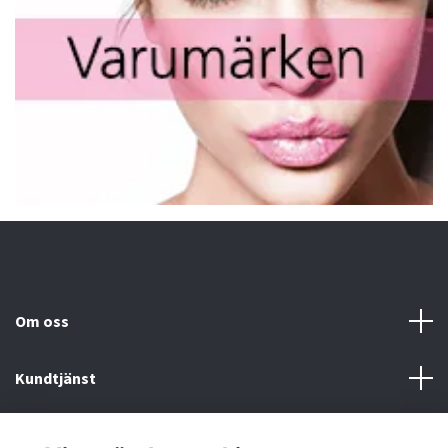
Om oss
Kundtjänst
Fotmeny