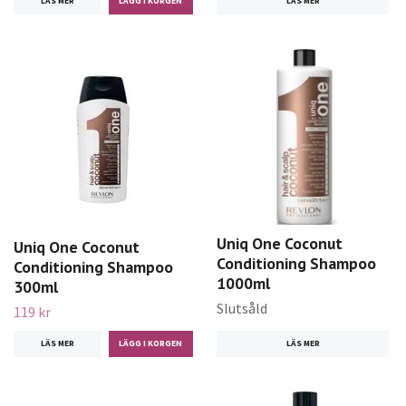
LÄS MER
LÄS MER
Uniq One Coconut
Uniq One Coconut
Conditioning Shampoo
Conditioning Shampoo
1000ml
300ml
Slutsåld
119 kr
LÄS MER
LÄS MER