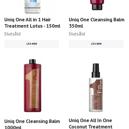
Uniq One All in 1 Hair
Uniq One Cleansing Balm
Treatment Lotus - 150ml
350ml
Slutsåld
Slutsåld
LÄS MER
LÄS MER
Uniq One All In One
Uniq One Cleansing Balm
Coconut Treatment
1000ml