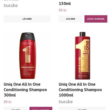
150ml
Slutsåld
99 kr
LÄS MER
LÄS MER
Uniq One All In One
Uniq One All In One
Conditioning Shampoo
Conditioning Shampoo
300ml
1000ml
89 kr
Slutsåld