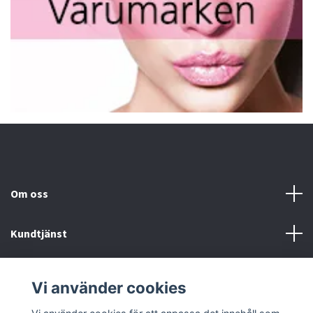
Om oss
Kundtjänst
Fotmeny
Vi använder cookies
Sociala medier