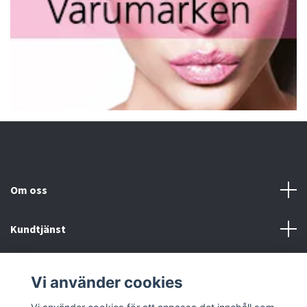
Om oss
Kundtjänst
Fotmeny
Vi använder cookies
Sociala medier