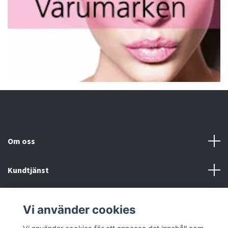
Om oss
Kundtjänst
Fotmeny
Vi använder cookies
Sociala medier