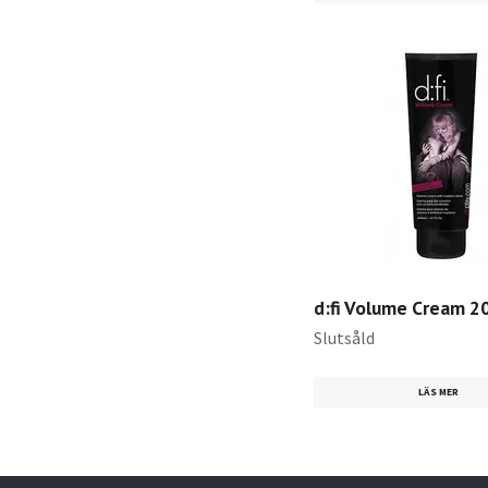
d:fi Volume Cream 2
Slutsåld
LÄS MER