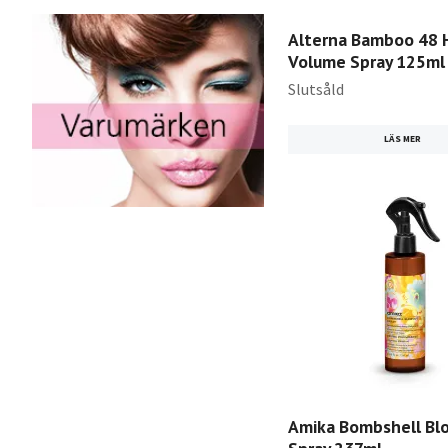
Alterna Bamboo 48 
Volume Spray 125ml
Slutsåld
LÄS MER
Amika Bombshell Bl