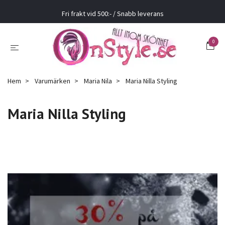
Fri frakt vid 500:- / Snabb leverans
0
Hem
Varumärken
Maria Nila
Maria Nilla Styling
Maria Nilla Styling