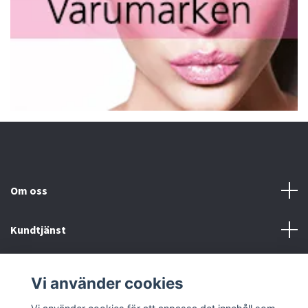
Om oss
Kundtjänst
Fotmeny
Vi använder cookies
Sociala medier