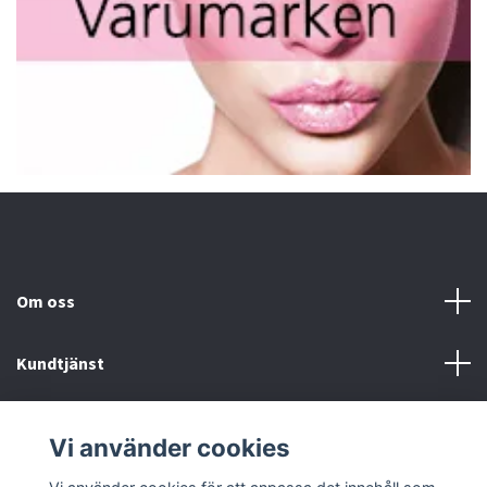
Om oss
Kundtjänst
Fotmeny
Vi använder cookies
Sociala medier