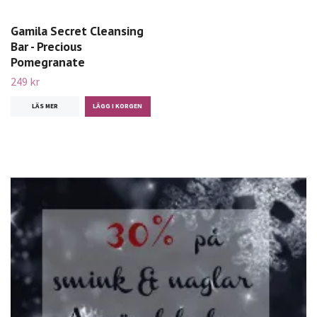
Gamila Secret Cleansing
Bar - Precious
Pomegranate
249 kr
LÄS MER