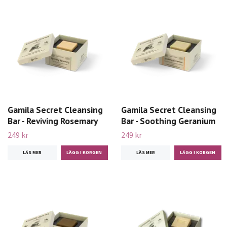
Gamila Secret Cleansing
Gamila Secret Cleansing
Bar - Reviving Rosemary
Bar - Soothing Geranium
249 kr
249 kr
LÄS MER
LÄS MER