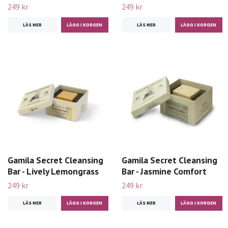
249 kr
249 kr
LÄS MER
LÄS MER
Gamila Secret Cleansing
Gamila Secret Cleansing
Bar - Lively Lemongrass
Bar - Jasmine Comfort
249 kr
249 kr
LÄS MER
LÄS MER