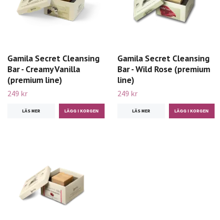
Gamila Secret Cleansing
Gamila Secret Cleansing
Bar - Creamy Vanilla
Bar - Wild Rose (premium
(premium line)
line)
249 kr
249 kr
LÄS MER
LÄS MER