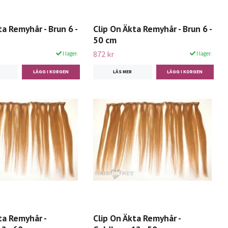
ta Remyhår - Brun 6 -
Clip On Äkta Remyhår - Brun 6 -
50 cm
872 kr
I lager.
I lager.
LÄS MER
ta Remyhår -
Clip On Äkta Remyhår -