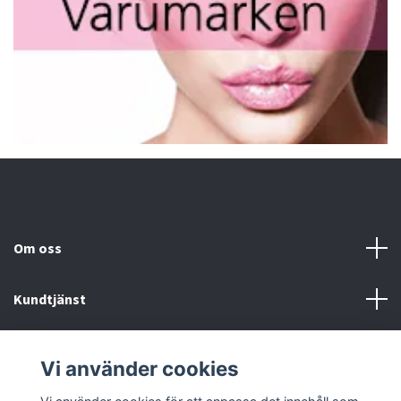
Om oss
Kundtjänst
Fotmeny
Vi använder cookies
Sociala medier