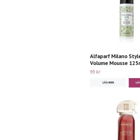
Alfaparf Milano Styl
Volume Mousse 125
99 kr
LÄS MER