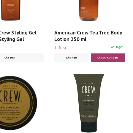
Crew Styling Gel
American Crew Tea Tree Body
Styling Gel
Lotion 250 ml
119 kr
I lager.
LÄS MER
LÄS MER