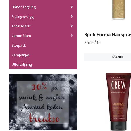
Hårförlängning
Stylingverktyg
Accessoarer
Björk Forma Hairspr
Varumärken
Slutsåld
Storpack
Kampanjer
LÄS MER
Utförsäljning