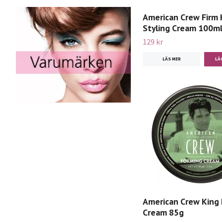
American Crew Firm 
Styling Cream 100m
129 kr
LÄS MER
American Crew King
Cream 85g