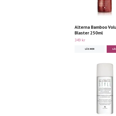
Alterna Bamboo Vo
Blaster 250ml
349 kr
LÄS MER