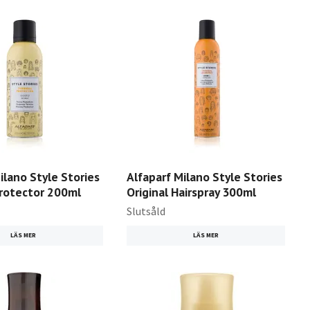
ilano Style Stories
Alfaparf Milano Style Stories
rotector 200ml
Original Hairspray 300ml
Slutsåld
LÄS MER
LÄS MER