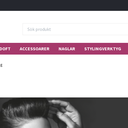
DOFT
ACCESSOARER
NAGLAR
STYLINGVERKTYG
ng