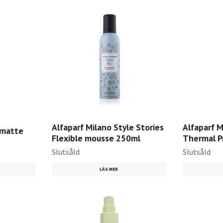
Alfaparf Milano Style Stories
Alfaparf M
amatte
Flexible mousse 250ml
Thermal P
Slutsåld
Slutsåld
LÄS MER