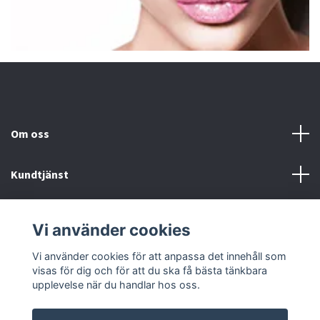
Om oss
Kundtjänst
Fotmeny
Vi använder cookies
Sociala medier
Vi använder cookies för att anpassa det innehåll som
visas för dig och för att du ska få bästa tänkbara
upplevelse när du handlar hos oss.