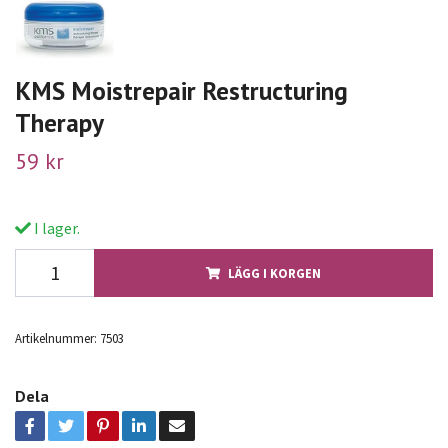
KMS Moistrepair Restructuring
Therapy
59 kr
I lager.
LÄGG I KORGEN
Artikelnummer:
7503
Dela