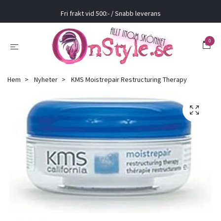
Fri frakt vid 500:- / Snabb leverans
0
Hem
Nyheter
KMS Moistrepair Restructuring Therapy