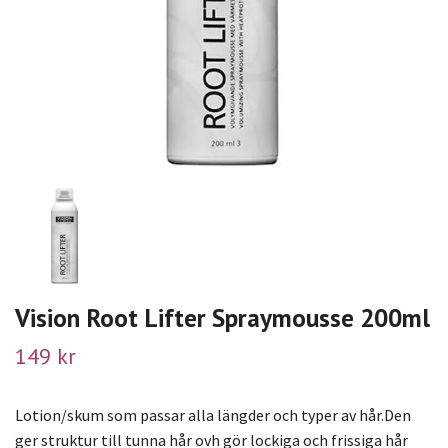
Vision Root Lifter Spraymousse 200ml
149 kr
Lotion/skum som passar alla längder och typer av hår.Den
ger struktur till tunna hår ovh gör lockiga och frissiga hår