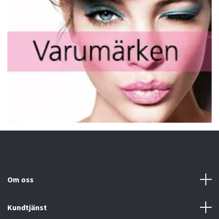
Om oss
Kundtjänst