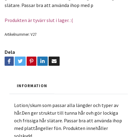
slätare. Passar bra att använda ihop med p
Produkten är tyvärr slut i lager. :(
Artikelnummer:
V27
Dela
INFORMATION
Lotion/skum som passar alla längder och typer av
hår.Den ger struktur till tunna hår ovh gör lockiga
och frissiga hår slätare. Passar bra att använda ihop
med plattångeller fön. Produkten innehåller
solskydd.