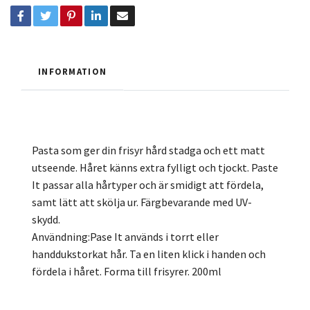
INFORMATION
Pasta som ger din frisyr hård stadga och ett matt
utseende. Håret känns extra fylligt och tjockt. Paste
It passar alla hårtyper och är smidigt att fördela,
samt lätt att skölja ur. Färgbevarande med UV-
skydd.
Användning:Pase It används i torrt eller
handdukstorkat hår. Ta en liten klick i handen och
fördela i håret. Forma till frisyrer. 200ml