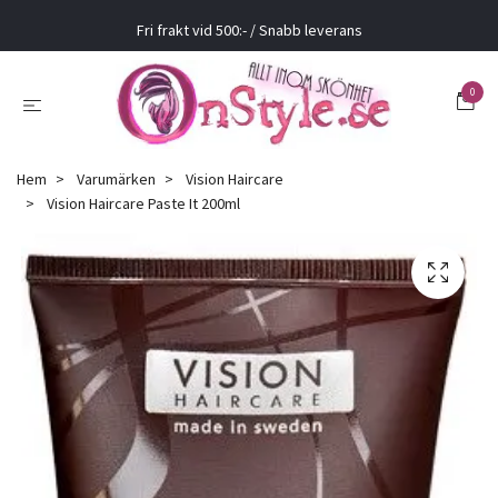
Fri frakt vid 500:- / Snabb leverans
0
Hem
Varumärken
Vision Haircare
Vision Haircare Paste It 200ml