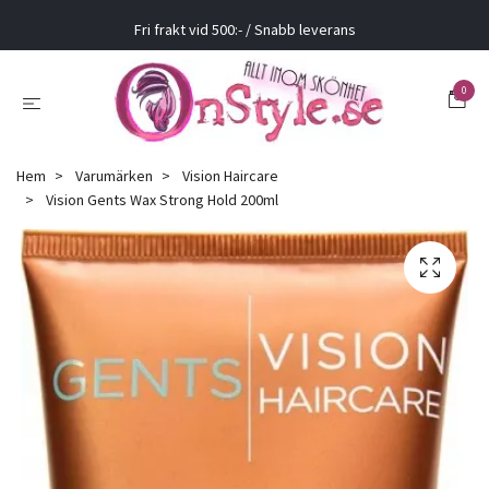
Fri frakt vid 500:- / Snabb leverans
0
Hem
Varumärken
Vision Haircare
Vision Gents Wax Strong Hold 200ml