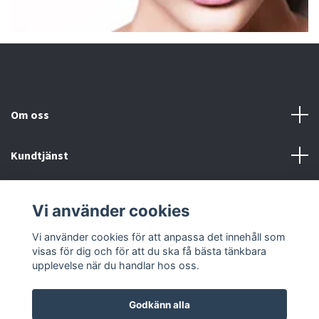
Om oss
Kundtjänst
Fotmeny
Vi använder cookies
Sociala medier
Vi använder cookies för att anpassa det innehåll som
visas för dig och för att du ska få bästa tänkbara
upplevelse när du handlar hos oss.
Godkänn alla