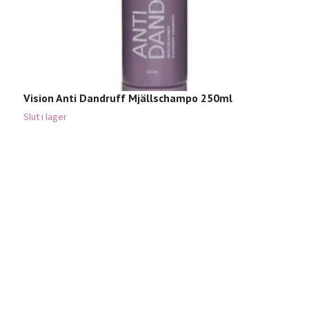
Vision Anti Dandruff Mjällschampo 250ml
Slut i lager