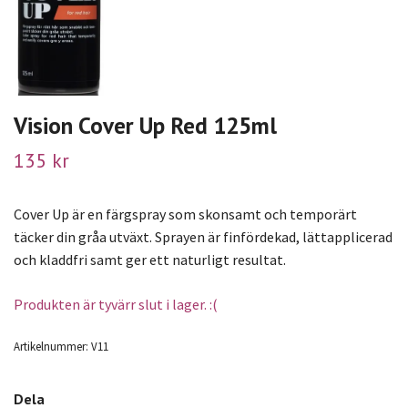
Vision Cover Up Red 125ml
135 kr
Cover Up är en färgspray som skonsamt och temporärt
täcker din gråa utväxt. Sprayen är finfördekad, lättapplicerad
och kladdfri samt ger ett naturligt resultat.
Produkten är tyvärr slut i lager. :(
Artikelnummer:
V11
Dela