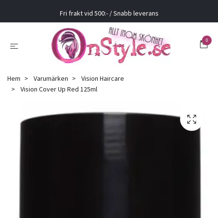
Fri frakt vid 500:- / Snabb leverans
0
Hem
Varumärken
Vision Haircare
Vision Cover Up Red 125ml