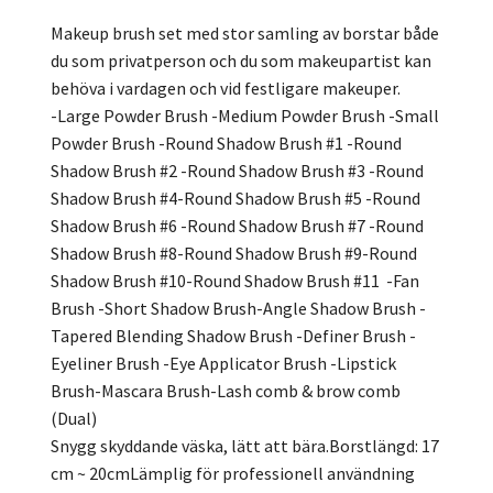
Makeup brush set med stor samling av borstar både
du som privatperson och du som makeupartist kan
behöva i vardagen och vid festligare makeuper.
-Large Powder Brush -Medium Powder Brush -Small
Powder Brush -Round Shadow Brush #1 -Round
Shadow Brush #2 -Round Shadow Brush #3 -Round
Shadow Brush #4-Round Shadow Brush #5 -Round
Shadow Brush #6 -Round Shadow Brush #7 -Round
Shadow Brush #8-Round Shadow Brush #9-Round
Shadow Brush #10-Round Shadow Brush #11 -Fan
Brush -Short Shadow Brush-Angle Shadow Brush -
Tapered Blending Shadow Brush -Definer Brush -
Eyeliner Brush -Eye Applicator Brush -Lipstick
Brush-Mascara Brush-Lash comb & brow comb
(Dual)
Snygg skyddande väska, lätt att bära.Borstlängd: 17
cm ~ 20cmLämplig för professionell användning