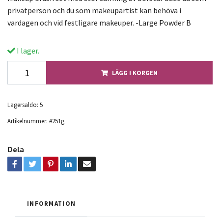
privatperson och du som makeupartist kan behöva i
vardagen och vid festligare makeuper. -Large Powder B
I lager.
LÄGG I KORGEN
Lagersaldo:
5
Artikelnummer:
#251g
Dela
INFORMATION