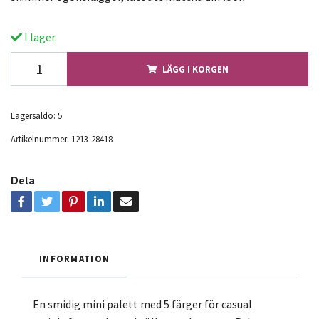
I lager.
LÄGG I KORGEN
Lagersaldo:
5
Artikelnummer:
1213-28418
Dela
INFORMATION
En smidig mini palett med 5 färger för casual