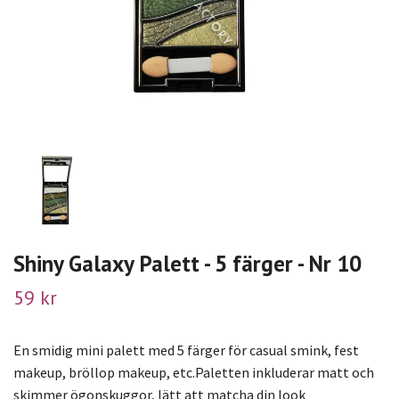
Shiny Galaxy Palett - 5 färger - Nr 10
59 kr
En smidig mini palett med 5 färger för casual smink, fest
makeup, bröllop makeup, etc.Paletten inkluderar matt och
skimmer ögonskuggor, lätt att matcha din look