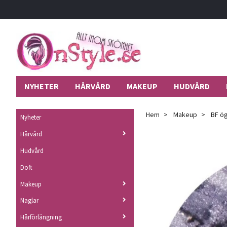
NYHETER
HÅRVÅRD
MAKEUP
HUDVÅRD
Hem
Makeup
BF ög
Nyheter
Hårvård
Hudvård
Doft
Makeup
Naglar
Hårförlängning