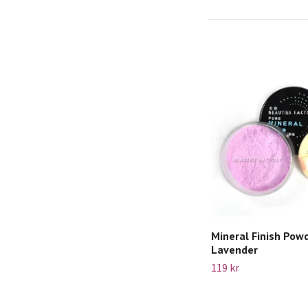
Mineral Finish Powd
Lavender
119 kr