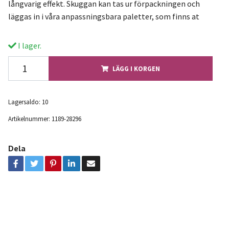
långvarig effekt. Skuggan kan tas ur förpackningen och
läggas in i våra anpassningsbara paletter, som finns at
I lager.
LÄGG I KORGEN
Lagersaldo:
10
Artikelnummer:
1189-28296
Dela