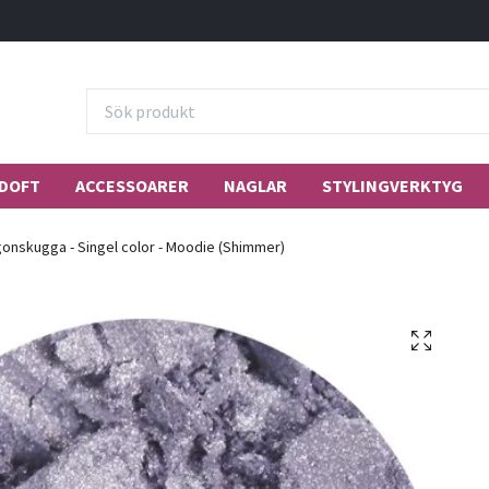
DOFT
ACCESSOARER
NAGLAR
STYLINGVERKTYG
onskugga - Singel color - Moodie (Shimmer)