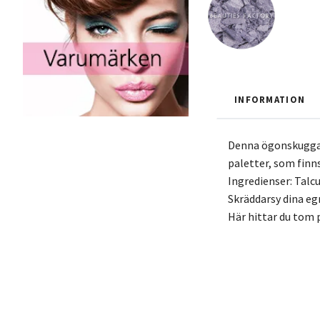
INFORMATION
Denna ögonskugga g
paletter, som finns
Ingredienser: Tal
Skräddarsy dina eg
Här hittar du tom p