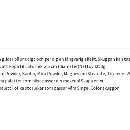
lider på smidigt och ger dig en långvarig effekt. Skuggan kan tas
 att köpa till. Storlek: 3,5 cm (diameter)Nettovikt: 3g
cum Powder, Kaolin, Mica Powder, Magnesium Stearate, Titanium W
na paletter som bäst passar din makeup! Skapa en nu!
alett i olika storlekar som passar våra Singel Color skuggor.