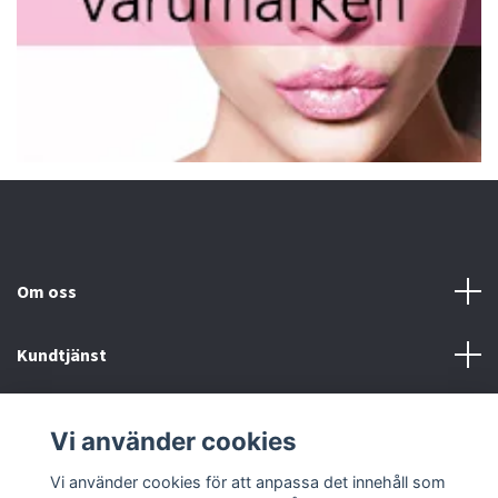
Om oss
Kundtjänst
Fotmeny
Vi använder cookies
Sociala medier
Vi använder cookies för att anpassa det innehåll som