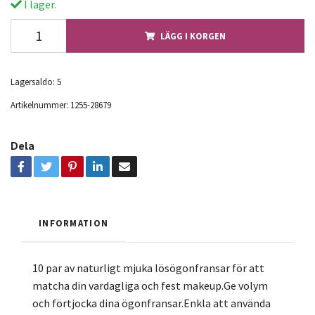
I lager.
LÄGG I KORGEN
Lagersaldo:
5
Artikelnummer:
1255-28679
Dela
INFORMATION
10 par av naturligt mjuka lösögonfransar för att
matcha din vardagliga och fest makeup.Ge volym
och förtjocka dina ögonfransar.Enkla att använda