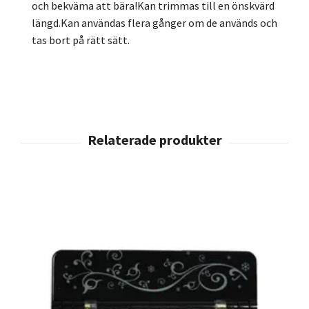
och bekväma att bära!Kan trimmas till en önskvärd
längd.Kan användas flera gånger om de används och
tas bort på rätt sätt.