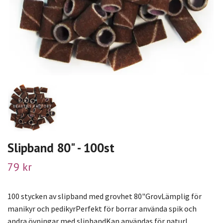
Slipband 80" - 100st
79 kr
100 stycken av slipband med grovhet 80"GrovLämplig för
manikyr och pedikyrPerfekt för borrar använda spik och
andra övningar med slipbandKan användas för naturl