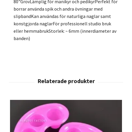
80"GrovLämplig för manikyr och pedikyrPerfekt för
borrar använda spik och andra övningar med
slipbandKan användas för naturliga naglar samt
konstgjorda naglarFör professionell studio bruk
eller hemmabrukStorlek: ~ 6mm (innerdiameter av
banden)