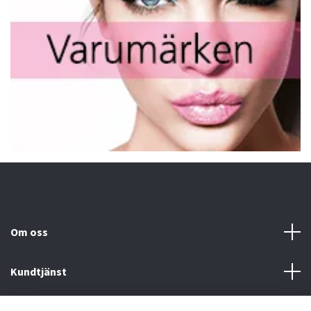
Om oss
Kundtjänst
Fotmeny