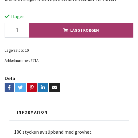
I lager.
LÄGG I KORGEN
Lagersaldo:
10
Artikelnummer:
#71A
Dela
INFORMATION
100 stycken av slipband med grovhet