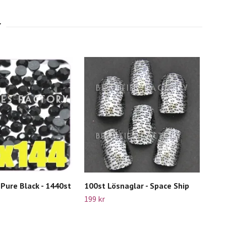
 Pure Black - 1440st
100st Lösnaglar - Space Ship
199 kr