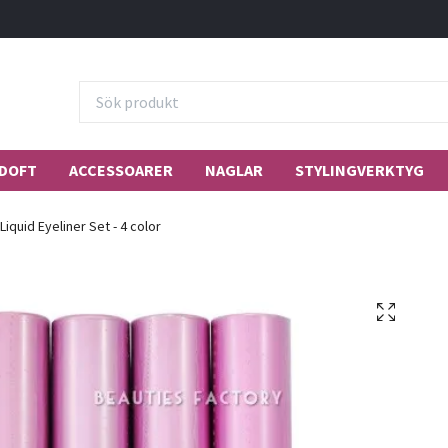
DOFT
ACCESSOARER
NAGLAR
STYLINGVERKTYG
 Liquid Eyeliner Set - 4 color