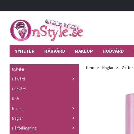
NYHETER
HÅRVÅRD
MAKEUP
HUDVÅRD
Hem
Naglar
Glitter
Nyheter
Hårvård
Hudvård
Doft
Makeup
Naglar
Hårförlängning