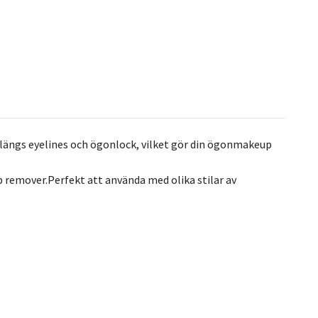
s längs eyelines och ögonlock, vilket gör din ögonmakeup
remover.Perfekt att använda med olika stilar av