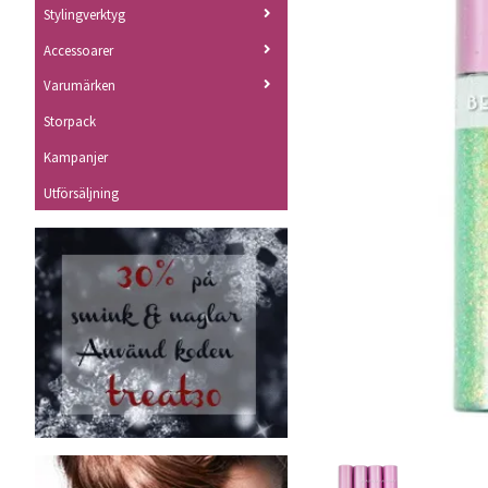
Stylingverktyg
Accessoarer
Varumärken
Storpack
Kampanjer
Utförsäljning