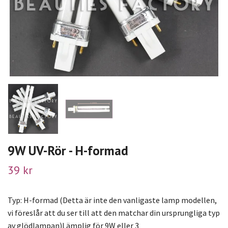
9W UV-Rör - H-formad
39 kr
Typ: H-formad (Detta är inte den vanligaste lamp modellen,
vi föreslår att du ser till att den matchar din ursprungliga typ
av glödlampan)Lämplig för 9W eller 3