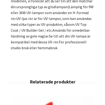
modellen, vi föreslår att du ser till att den matchar
din ursprungliga typ av glödlampan)Lämplig för 9W
eller 36W UV-lampor som använder en H-formad
rör.UV-ljus rör är för UV-lampor, som kan användas
med olika typer av UV-produkter, såsom UV Top
Coat / UV Builder Gel / etc.Används för omedelbar
härdning av gele naglar.Se till att din UV-lampa är
kompatibel med dessa UV-rör.För professionell
studio bruk eller hemmabruk