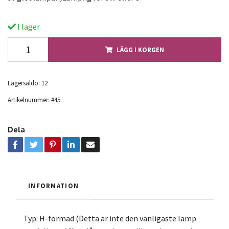
I lager.
LÄGG I KORGEN
Lagersaldo:
12
Artikelnummer:
#45
Dela
INFORMATION
Typ: H-formad (Detta är inte den vanligaste lamp