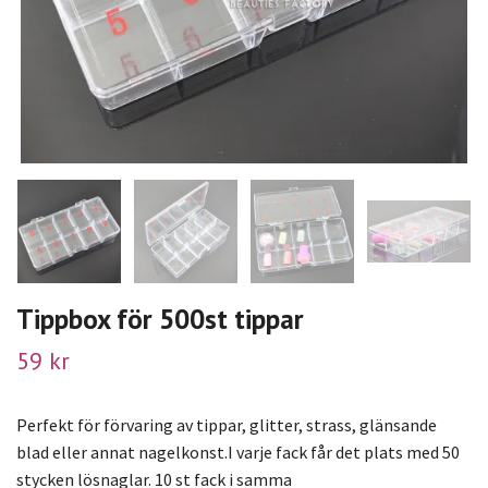
Tippbox för 500st tippar
59 kr
Perfekt för förvaring av tippar, glitter, strass, glänsande
blad eller annat nagelkonst.I varje fack får det plats med 50
stycken lösnaglar. 10 st fack i samma