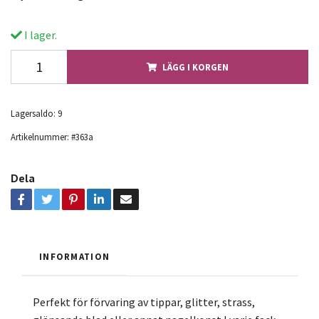
I lager.
LÄGG I KORGEN
Lagersaldo:
9
Artikelnummer:
#363a
Dela
INFORMATION
Perfekt för förvaring av tippar, glitter, strass,