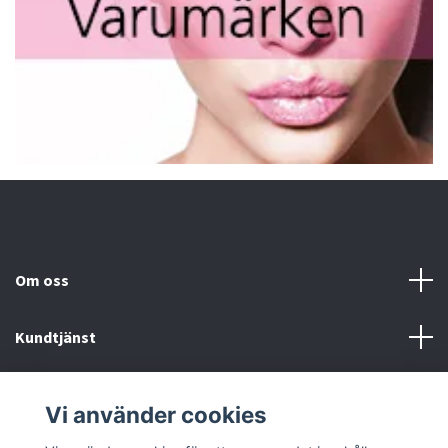
Om oss
Kundtjänst
Fotmeny
Vi använder cookies