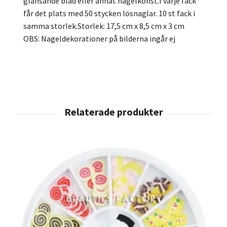
glänsande blad eller annat nagelkonst.I varje fack
får det plats med 50 stycken lösnaglar. 10 st fack i
samma storlek.Storlek: 17,5 cm x 8,5 cm x 3 cm
OBS: Nageldekorationer på bilderna ingår ej