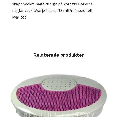
skapa vackra nageldesign på kort tid.Gör dina
naglar vackraVarje flaska: 13 mlProfessionell
kvalitet