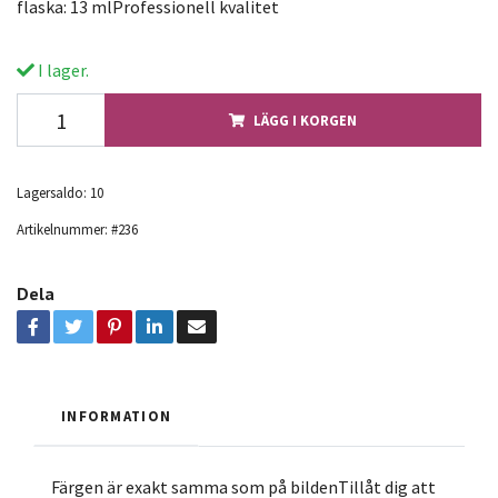
flaska: 13 mlProfessionell kvalitet
I lager.
LÄGG I KORGEN
Lagersaldo:
10
Artikelnummer:
#236
Dela
INFORMATION
Färgen är exakt samma som på bildenTillåt dig att