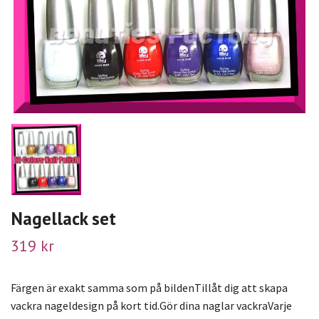
Nagellack set
319 kr
Färgen är exakt samma som på bildenTillåt dig att skapa
vackra nageldesign på kort tid.Gör dina naglar vackraVarje