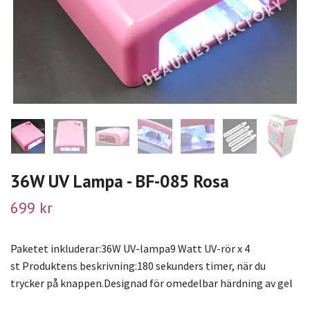
36W UV Lampa - BF-085 Rosa
699 kr
Paketet inkluderar:36W UV-lampa9 Watt UV-rör x 4
st Produktens beskrivning:180 sekunders timer, när du
trycker på knappen.Designad för omedelbar härdning av gel