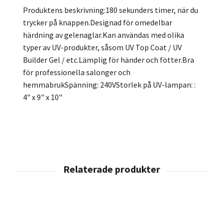
Produktens beskrivning:180 sekunders timer, när du
trycker på knappen.Designad för omedelbar
härdning av gelenaglar.Kan användas med olika
typer av UV-produkter, såsom UV Top Coat / UV
Builder Gel / etc.Lämplig för händer och fötter.Bra
för professionella salonger och
hemmabrukSpänning: 240VStorlek på UV-lampan: :
4" x 9" x 10"