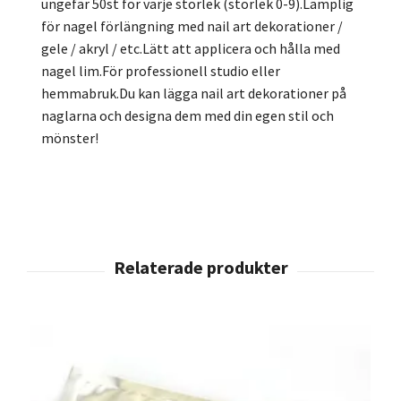
ungefär 50st för varje storlek (storlek 0-9).Lämplig
för nagel förlängning med nail art dekorationer /
gele / akryl / etc.Lätt att applicera och hålla med
nagel lim.För professionell studio eller
hemmabruk.Du kan lägga nail art dekorationer på
naglarna och designa dem med din egen stil och
mönster!