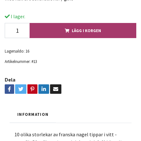
I lager.
LÄGG I KORGEN
Lagersaldo:
16
Artikelnummer:
#13
Dela
INFORMATION
10 olika storlekar av franska nagel tippar i vitt -