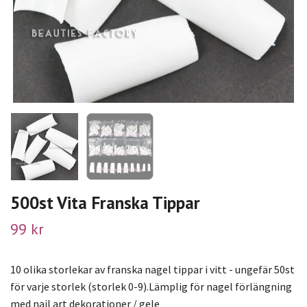
500st Vita Franska Tippar
99 kr
10 olika storlekar av franska nagel tippar i vitt - ungefär 50st
för varje storlek (storlek 0-9).Lämplig för nagel förlängning
med nail art dekorationer / gele