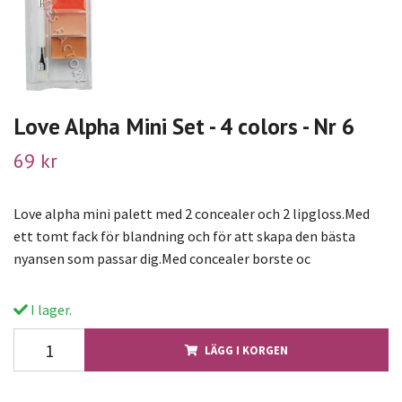
Love Alpha Mini Set - 4 colors - Nr 6
69 kr
Love alpha mini palett med 2 concealer och 2 lipgloss.Med
ett tomt fack för blandning och för att skapa den bästa
nyansen som passar dig.Med concealer borste oc
I lager.
LÄGG I KORGEN