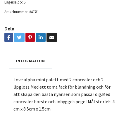
Lagersaldo:
5
Artikelnummer:
#477f
Dela
INFORMATION
Love alpha mini palett med 2 concealer och 2
lipgloss.Med ett tomt fack för blandning och för
att skapa den bästa nyansen som passar dig.Med
concealer borste och inbyggd spegel.Mål storlek: 4
cm x 8.5cm x 1.5cm