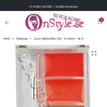
Fri frakt vid 500:- / Snabb leverans
0
Hem
Makeup
Love Alpha Mini Set - 4 colors - Nr 6