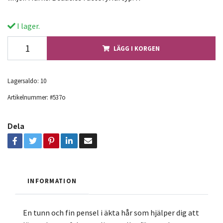
I lager.
LÄGG I KORGEN
Lagersaldo:
10
Artikelnummer:
#537o
Dela
INFORMATION
En tunn och fin pensel i äkta hår som hjälper dig att