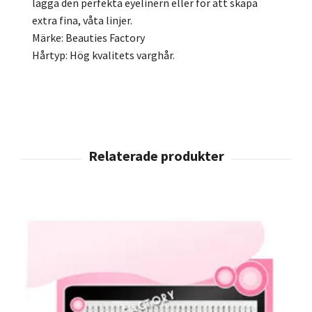
lägga den perfekta eyelinern eller för att skapa
extra fina, våta linjer.
Märke: Beauties Factory
Hårtyp: Hög kvalitets varghår.