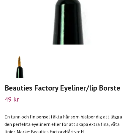
Beauties Factory Eyeliner/lip Borste
49 kr
En tunn och fin pensel i äkta hår som hjälper dig att lägga
den perfekta eyelinern eller för att skapa extra fina, våta
linjer. Märke: Beauties FactoryHårtyp: H