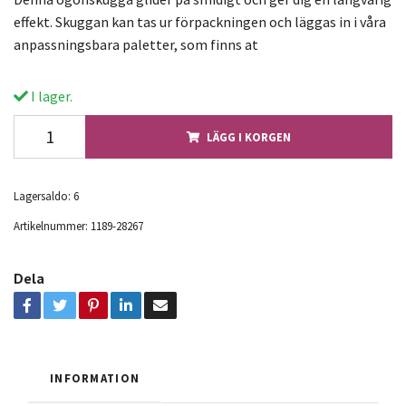
effekt. Skuggan kan tas ur förpackningen och läggas in i våra
anpassningsbara paletter, som finns at
I lager.
LÄGG I KORGEN
Lagersaldo:
6
Artikelnummer:
1189-28267
Dela
INFORMATION