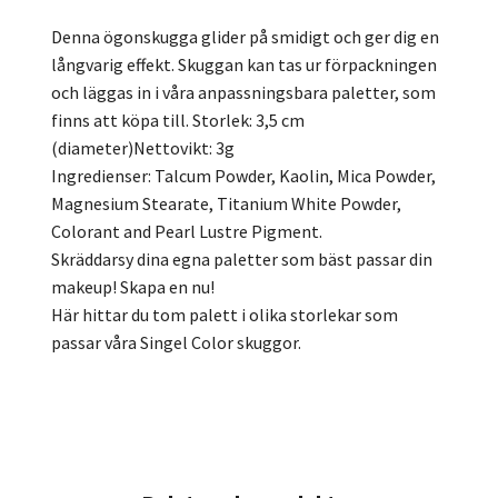
Denna ögonskugga glider på smidigt och ger dig en
långvarig effekt. Skuggan kan tas ur förpackningen
och läggas in i våra anpassningsbara paletter, som
finns att köpa till. Storlek: 3,5 cm
(diameter)Nettovikt: 3g
Ingredienser: Talcum Powder, Kaolin, Mica Powder,
Magnesium Stearate, Titanium White Powder,
Colorant and Pearl Lustre Pigment.
Skräddarsy dina egna paletter som bäst passar din
makeup! Skapa en nu!
Här hittar du tom palett i olika storlekar som
passar våra Singel Color skuggor.