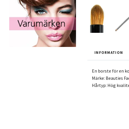
INFORMATION
En borste för en k
Märke: Beauties Fa
Hårtyp: Hög kvalit