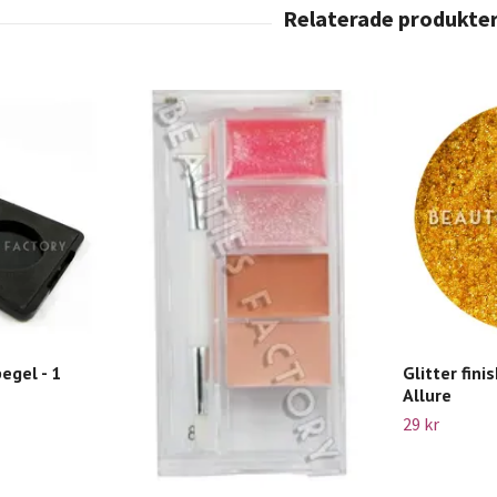
egel - 1
Glitter fini
Allure
29 kr