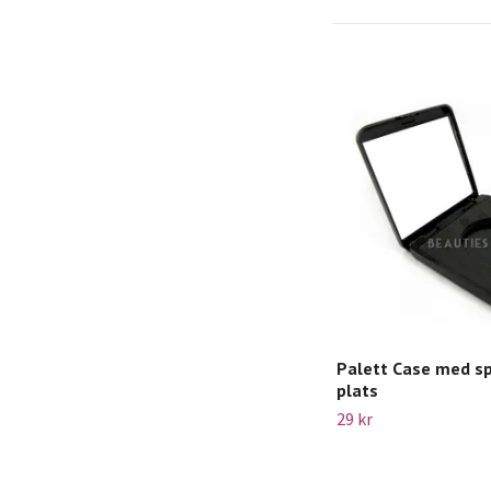
Palett Case med sp
plats
29 kr