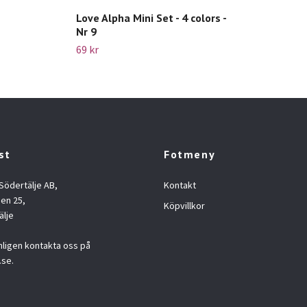
Love Alpha Mini Set - 4 colors -
Nr 9
69 kr
st
Fotmeny
 Södertälje AB,
Kontakt
en 25,
Köpvillkor
älje
nligen kontakta oss på
.se
.