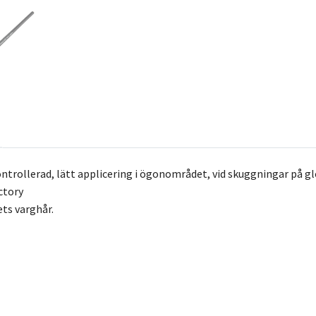
ontrollerad, lätt applicering i ögonområdet, vid skuggningar på gl
ctory
ets varghår.