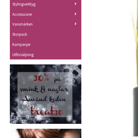
Stylingverktyg
Accessoarer
Varumärken
Storpack
Kampanjer
Utförsäljning