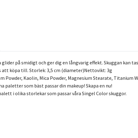
lider på smidigt och ger dig en långvarig effekt. Skuggan kan tas
 att köpa till. Storlek: 3,5 cm (diameter)Nettovikt: 3g
cum Powder, Kaolin, Mica Powder, Magnesium Stearate, Titanium W
na paletter som bäst passar din makeup! Skapa en nu!
alett i olika storlekar som passar våra Singel Color skuggor.