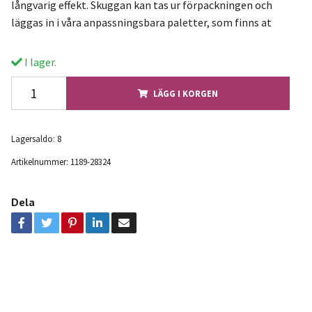
långvarig effekt. Skuggan kan tas ur förpackningen och
läggas in i våra anpassningsbara paletter, som finns at
I lager.
LÄGG I KORGEN
Lagersaldo:
8
Artikelnummer:
1189-28324
Dela