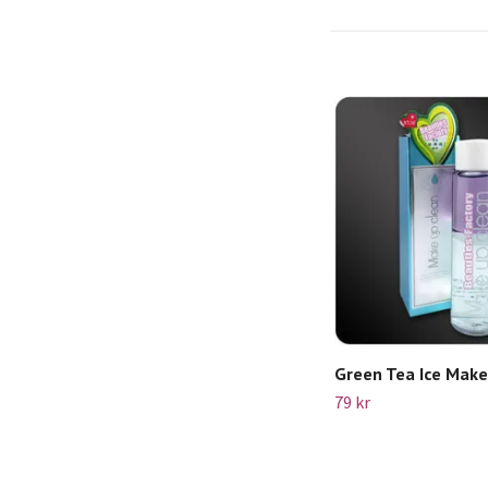
Green Tea Ice Mak
79 kr