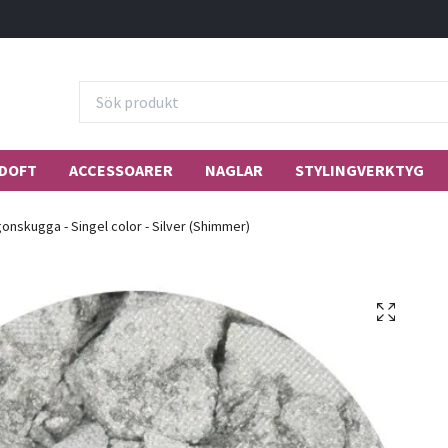
DOFT
ACCESSOARER
NAGLAR
STYLINGVERKTYG
onskugga - Singel color - Silver (Shimmer)