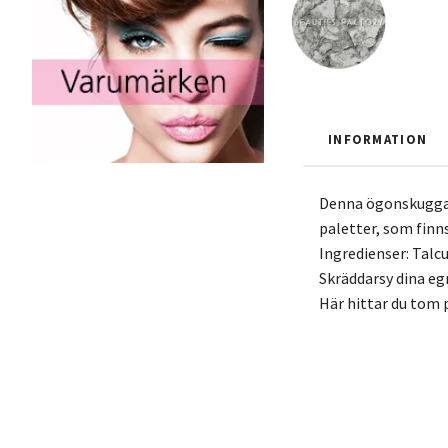
INFORMATION
Denna ögonskugga g
paletter, som finns
Ingredienser: Tal
Skräddarsy dina eg
Här hittar du tom p