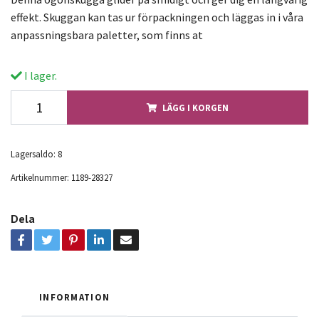
effekt. Skuggan kan tas ur förpackningen och läggas in i våra
anpassningsbara paletter, som finns at
I lager.
LÄGG I KORGEN
Lagersaldo:
8
Artikelnummer:
1189-28327
Dela
INFORMATION