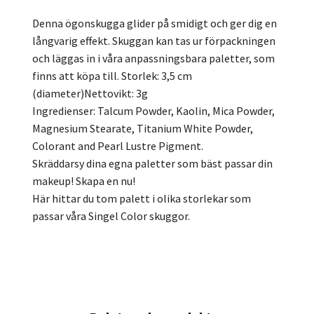
Denna ögonskugga glider på smidigt och ger dig en
långvarig effekt. Skuggan kan tas ur förpackningen
och läggas in i våra anpassningsbara paletter, som
finns att köpa till. Storlek: 3,5 cm
(diameter)Nettovikt: 3g
Ingredienser: Talcum Powder, Kaolin, Mica Powder,
Magnesium Stearate, Titanium White Powder,
Colorant and Pearl Lustre Pigment.
Skräddarsy dina egna paletter som bäst passar din
makeup! Skapa en nu!
Här hittar du tom palett i olika storlekar som
passar våra Singel Color skuggor.