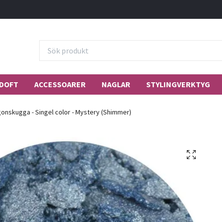
DOFT
ACCESSOARER
NAGLAR
STYLINGVERKTYG
onskugga - Singel color - Mystery (Shimmer)