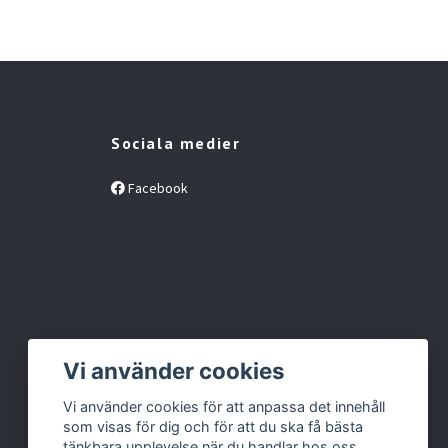
Sociala medier
Facebook
Vi använder cookies
Vi använder cookies för att anpassa det innehåll
som visas för dig och för att du ska få bästa
tänkbara upplevelse när du handlar hos oss.