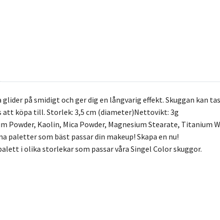
lider på smidigt och ger dig en långvarig effekt. Skuggan kan tas
 att köpa till. Storlek: 3,5 cm (diameter)Nettovikt: 3g
cum Powder, Kaolin, Mica Powder, Magnesium Stearate, Titanium W
na paletter som bäst passar din makeup! Skapa en nu!
alett i olika storlekar som passar våra Singel Color skuggor.