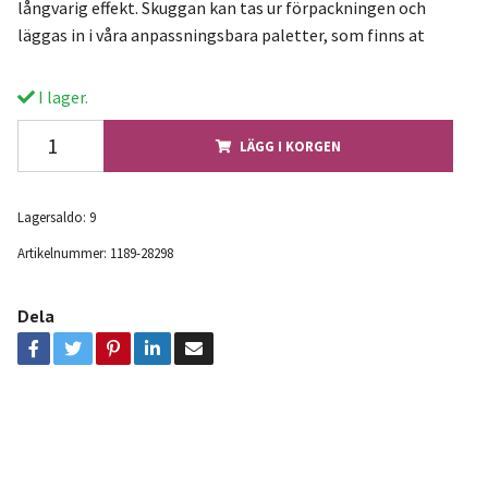
långvarig effekt. Skuggan kan tas ur förpackningen och
läggas in i våra anpassningsbara paletter, som finns at
I lager.
LÄGG I KORGEN
Lagersaldo:
9
Artikelnummer:
1189-28298
Dela