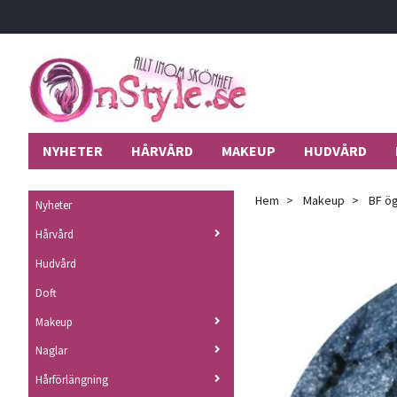
NYHETER
HÅRVÅRD
MAKEUP
HUDVÅRD
Hem
Makeup
BF ög
Nyheter
Hårvård
Hudvård
Doft
Makeup
Naglar
Hårförlängning