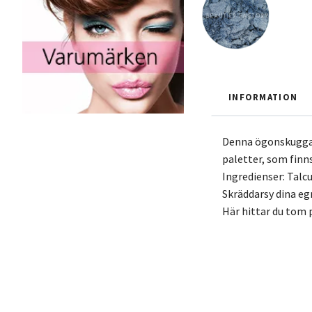
INFORMATION
Denna ögonskugga g
paletter, som finns
Ingredienser: Tal
Skräddarsy dina eg
Här hittar du tom p