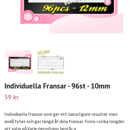
Individuella Fransar - 96st - 10mm
59 kr
Individuella fransar som ger ett naturligare resultat men
ändå fyller och ger längd åt dina fransar. Finns i olika längder
att välja på.Varje ögonfrans består a