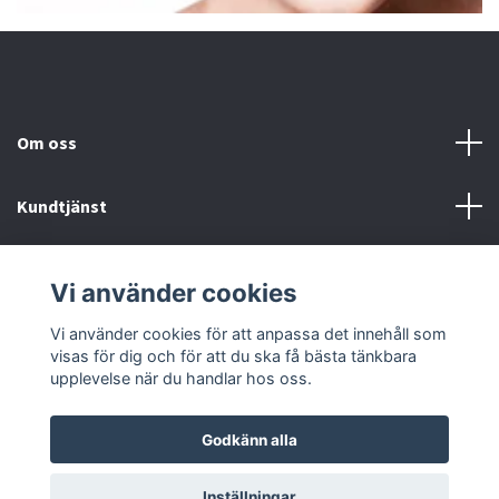
Om oss
Kundtjänst
Fotmeny
Vi använder cookies
Sociala medier
Vi använder cookies för att anpassa det innehåll som
visas för dig och för att du ska få bästa tänkbara
upplevelse när du handlar hos oss.
Godkänn alla
© 2026 Onstyle
Inställningar