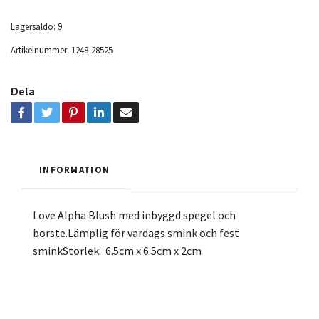
Lagersaldo:
9
Artikelnummer:
1248-28525
Dela
INFORMATION
Love Alpha Blush med inbyggd spegel och
borste.Lämplig för vardags smink och fest
sminkStorlek: 6.5cm x 6.5cm x 2cm