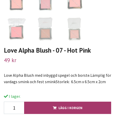
Love Alpha Blush - 07 - Hot Pink
49 kr
Love Alpha Blush med inbyggd spegel och borste.Lämplig för
vardags smink och fest sminkStorlek: 6.5cm x 6.5cm x 2cm
I lager.
LÄGG I KORGEN