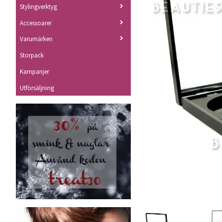
Stylingverktyg
Accessoarer
Varumärken
Storpack
Kampanjer
Utförsäljning