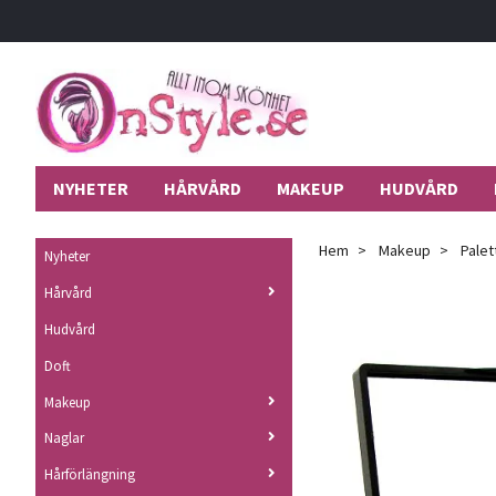
NYHETER
HÅRVÅRD
MAKEUP
HUDVÅRD
Hem
Makeup
Palet
Nyheter
Hårvård
Hudvård
Doft
Makeup
Naglar
Hårförlängning