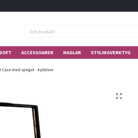
DOFT
ACCESSOARER
NAGLAR
STYLINGVERKTYG
t Case med spegel - 4 platser