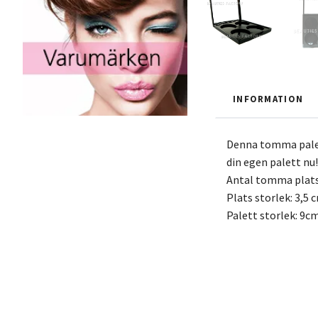
INFORMATION
Denna tomma palett
din egen palett nu!
Antal tomma plats
Plats storlek: 3,5 
Palett storlek: 9c