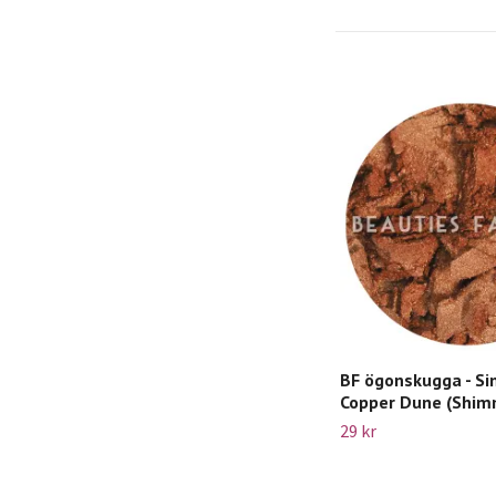
BF ögonskugga - Sin
Copper Dune (Shim
29 kr