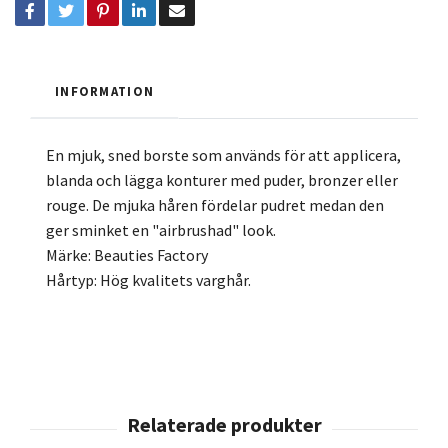
INFORMATION
En mjuk, sned borste som används för att applicera,
blanda och lägga konturer med puder, bronzer eller
rouge. De mjuka håren fördelar pudret medan den
ger sminket en "airbrushad" look.
Märke: Beauties Factory
Hårtyp: Hög kvalitets varghår.