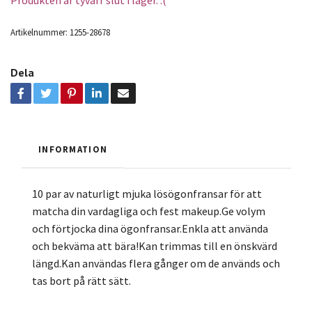
Artikelnummer:
1255-28678
Dela
INFORMATION
10 par av naturligt mjuka lösögonfransar för att
matcha din vardagliga och fest makeup.Ge volym
och förtjocka dina ögonfransar.Enkla att använda
och bekväma att bära!Kan trimmas till en önskvärd
längd.Kan användas flera gånger om de används och
tas bort på rätt sätt.