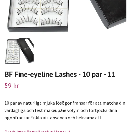
BF Fine-eyeline Lashes - 10 par - 11
59 kr
10 par av naturligt mjuka lösögonfransar för att matcha din
vardagliga och fest makeup.Ge volym och förtjocka dina
ögonfransar.Enkla att använda och bekväma att
Produkten är tyvärr slut i lager. :(