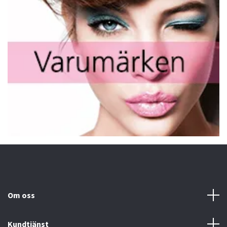
Om oss
Kundtjänst