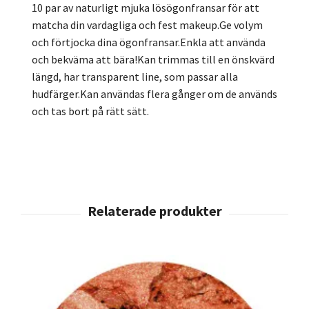
10 par av naturligt mjuka lösögonfransar för att
matcha din vardagliga och fest makeup.Ge volym
och förtjocka dina ögonfransar.Enkla att använda
och bekväma att bära!Kan trimmas till en önskvärd
längd, har transparent line, som passar alla
hudfärger.Kan användas flera gånger om de används
och tas bort på rätt sätt.